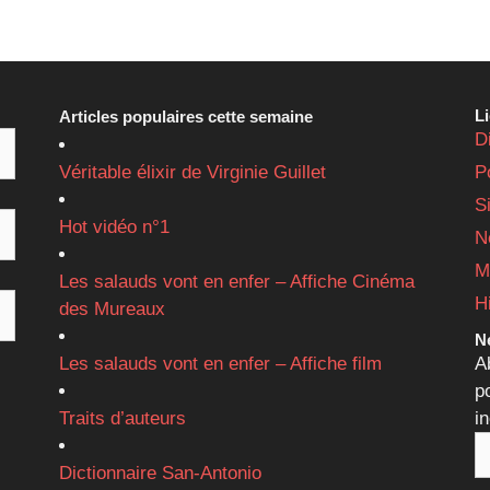
L
Articles populaires cette semaine
D
Véritable élixir de Virginie Guillet
P
S
Hot vidéo n°1
N
M
Les salauds vont en enfer – Affiche Cinéma
H
des Mureaux
Ne
Les salauds vont en enfer – Affiche film
A
p
Traits d’auteurs
i
Dictionnaire San-Antonio