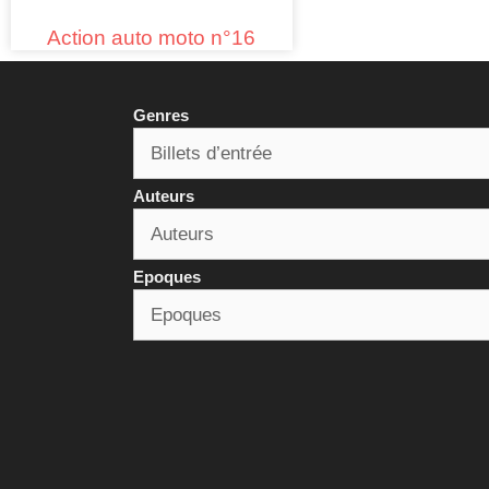
Action auto moto n°16
Genres
Auteurs
Epoques