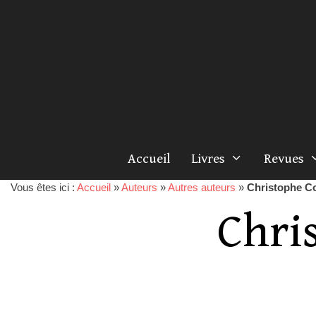
Accueil
Livres
Revues
Vous êtes ici :
Accueil
»
Auteurs
»
Autres auteurs
»
Christophe C
Chri