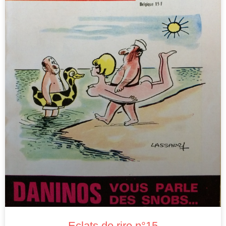
Eclats de rire n°15