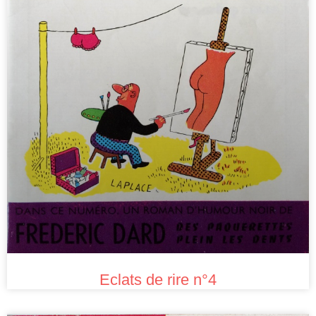
Eclats de rire n°4