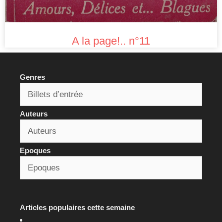
A la page!.. n°11
Genres
Auteurs
Epoques
Articles populaires cette semaine