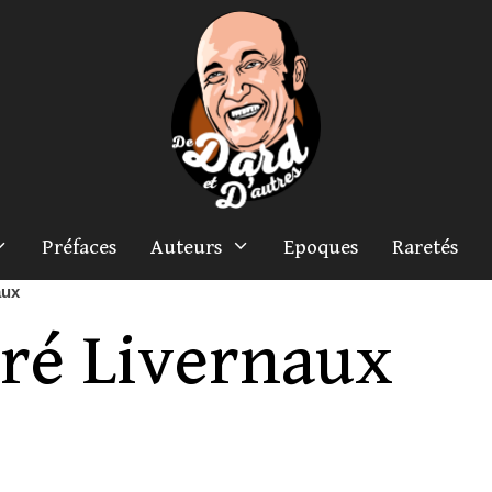
Préfaces
Auteurs
Epoques
Raretés
aux
ré Livernaux