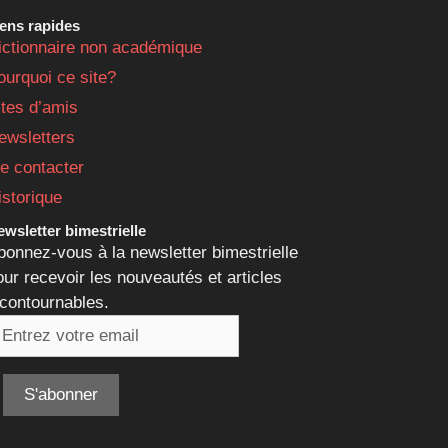
iens rapides
ictionnaire non académique
ourquoi ce site?
ites d’amis
ewsletters
e contacter
istorique
wsletter bimestrielle
bonnez-vous à la newsletter bimestrielle
our recevoir les nouveautés et articles
ncontournables.