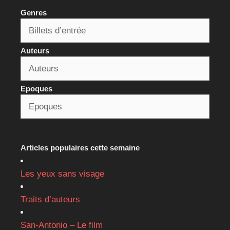
Genres
Auteurs
Epoques
Articles populaires cette semaine
Les yeux sans visage
Traits d’auteurs
San-Antonio – Le film