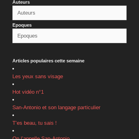
Auteurs
Epoques
Articles populaires cette semaine
Les yeux sans visage
Hot vidéo n°1
San-Antonio et son langage particulier
T’es beau, tu sais !
On l’appelle San-Antonio