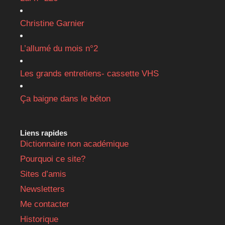
Christine Garnier
L’allumé du mois n°2
Les grands entretiens- cassette VHS
Ça baigne dans le béton
Liens rapides
Dictionnaire non académique
Pourquoi ce site?
Sites d’amis
Newsletters
Me contacter
Historique