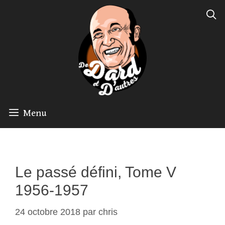
Aller
au
contenu
Menu
Le passé défini, Tome V
1956-1957
24 octobre 2018
par
chris