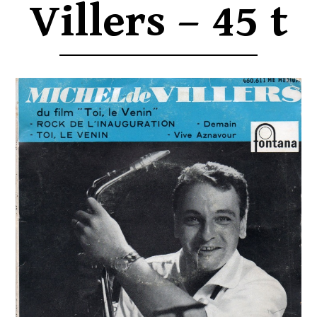
Villers – 45 t