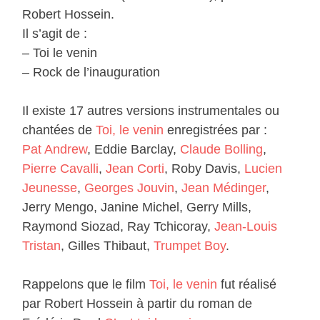
Robert Hossein.
Il s’agit de :
– Toi le venin
– Rock de l’inauguration
Il existe 17 autres versions instrumentales ou
chantées de
Toi, le venin
enregistrées par :
Pat Andrew
, Eddie Barclay,
Claude Bolling
,
Pierre Cavalli
,
Jean Corti
, Roby Davis,
Lucien
Jeunesse
,
Georges Jouvin
,
Jean Médinger
,
Jerry Mengo, Janine Michel, Gerry Mills,
Raymond Siozad, Ray Tchicoray,
Jean-Louis
Tristan
, Gilles Thibaut,
Trumpet Boy
.
Rappelons que le film
Toi, le venin
fut réalisé
par Robert Hossein à partir du roman de