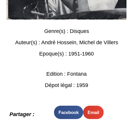
Genre(s) :
Disques
Auteur(s) :
André Hossein
,
Michel de Villers
Epoque(s) :
1951-1960
Edition : Fontana
Dépot légal : 1959
Facebook
Email
Partager :