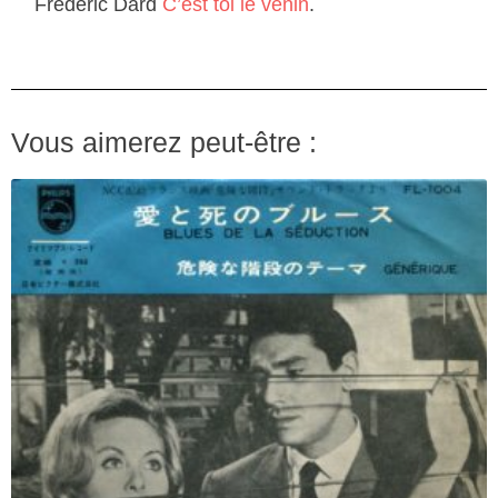
Frédéric Dard
C’est toi le venin
.
Vous aimerez peut-être :