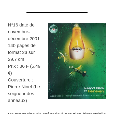
N°16 daté de
novembre-
décembre 2001
140 pages de
format 23 sur
29,7 cm
Prix : 36 F (5,49
€)
Couverture :
Pierre Ninet (Le
seigneur des
anneaux)