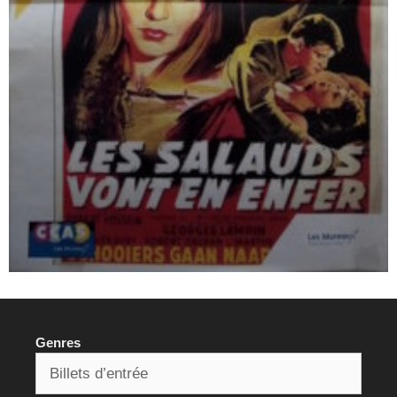
Genres