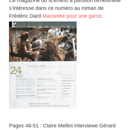
Ce magazine du scénario à parution bimestrielle
s’intéresse dans ce numéro au roman de
Frédéric Dard
Mausolée pour une garce
.
Pages 48-51 : Claire Mellini interviewe Gérard