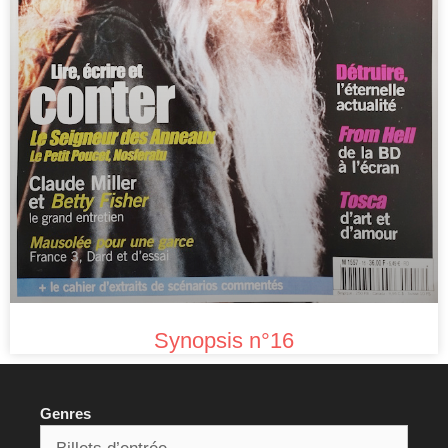
Synopsis n°16
Genres