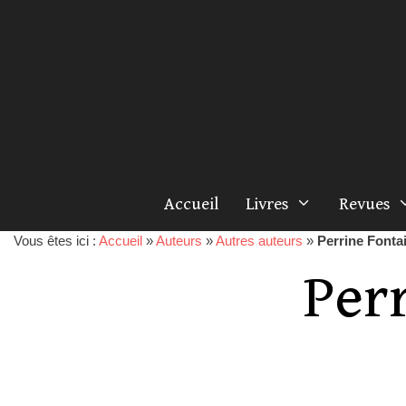
Accueil
Livres
Revues
Vous êtes ici :
Accueil
»
Auteurs
»
Autres auteurs
»
Perrine Fonta
Per