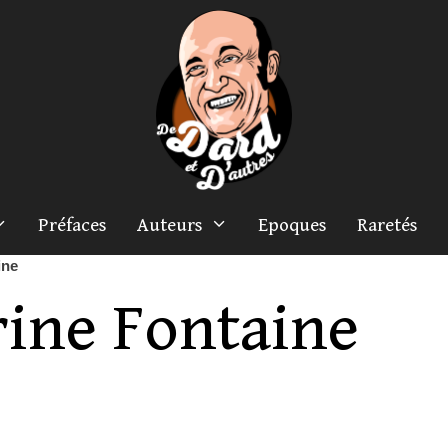
Préfaces
Auteurs
Epoques
Raretés
ine
rine Fontaine