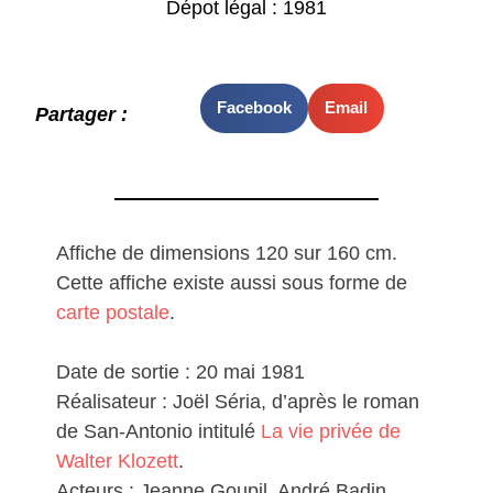
Dépot légal : 1981
Facebook
Email
Partager :
Affiche de dimensions 120 sur 160 cm.
Cette affiche existe aussi sous forme de
carte postale
.
Date de sortie : 20 mai 1981
Réalisateur : Joël Séria, d’après le roman
de San-Antonio intitulé
La vie privée de
Walter Klozett
.
Acteurs : Jeanne Goupil, André Badin,