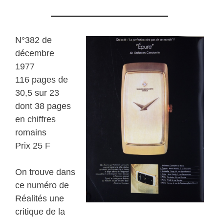
N°382 de
décembre
1977
116 pages de
30,5 sur 23
dont 38 pages
en chiffres
romains
Prix 25 F
On trouve dans
ce numéro de
Réalités une
critique de la