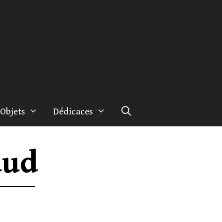
Objets
Dédicaces
aud