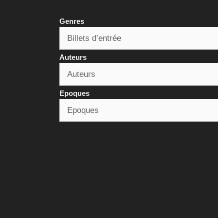
Genres
Auteurs
Epoques