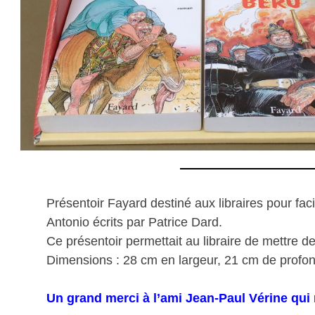
Présentoir Fayard destiné aux libraires pour fa
Antonio écrits par Patrice Dard.
Ce présentoir permettait au libraire de mettre d
Dimensions : 28 cm en largeur, 21 cm de profon
Un grand merci à l’ami Jean-Paul Vérine qui