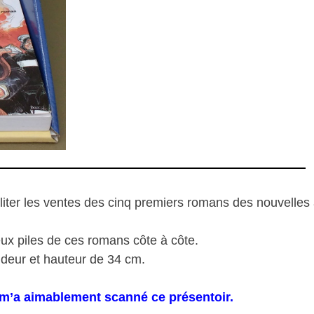
ciliter les ventes des cinq premiers romans des nouvelle
eux piles de ces romans côte à côte.
deur et hauteur de 34 cm.
 m’a aimablement scanné ce présentoir.