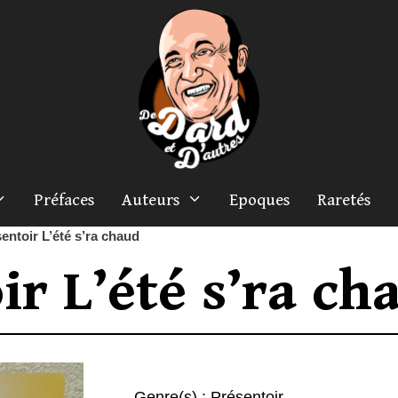
Préfaces
Auteurs
Epoques
Raretés
entoir L’été s’ra chaud
ir L’été s’ra ch
Genre(s) :
Présentoir