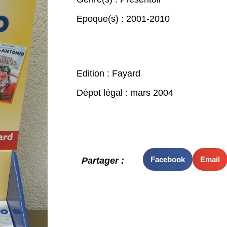
Epoque(s) :
2001-2010
Edition : Fayard
Dépot légal : mars 2004
Facebook
Email
Partager :