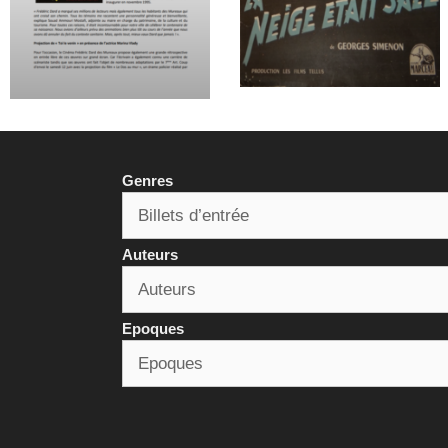
Genres
Auteurs
Epoques