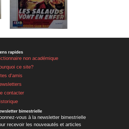
iens rapides
ictionnaire non académique
ourquoi ce site?
ites d’amis
ewsletters
e contacter
istorique
wsletter bimestrielle
bonnez-vous à la newsletter bimestrielle
our recevoir les nouveautés et articles