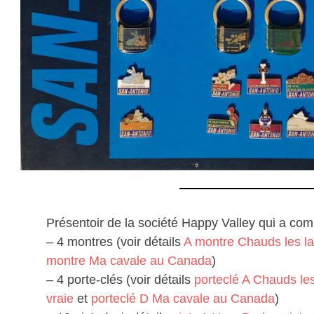
Présentoir de la société Happy Valley qui a co
– 4 montres (voir détails
A montre Chauds les la
montre Ma cavale au Canada
)
– 4 porte-clés (voir détails
porteclé A Chauds les
vraie
et
porteclé D Ma cavale au Canada
)