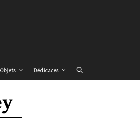
Objets
Dédicaces
ey