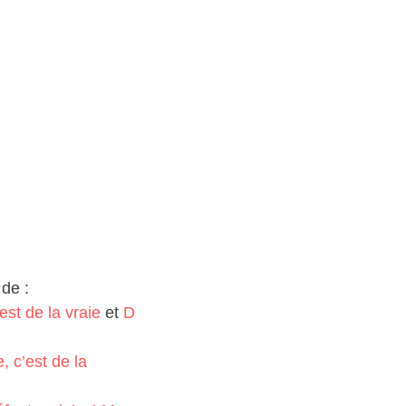
de :
est de la vraie
et
D
, c’est de la