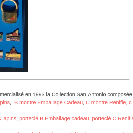
mmercialisé en 1993 la Collection San-Antonio composée 
pins
,
B montre Emballage Cadeau
,
C montre Renifle, c’
 lapins
,
porteclé B Emballage cadeau
,
porteclé C Renifle