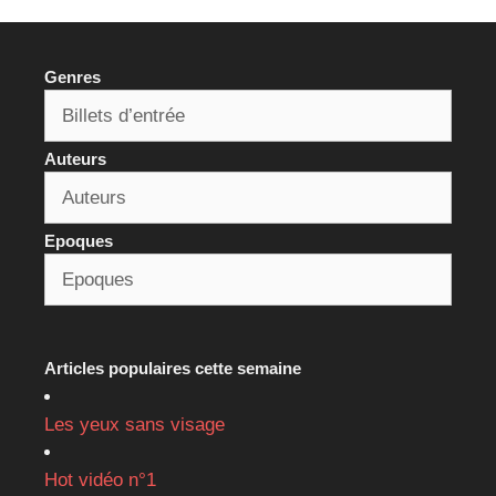
Genres
Auteurs
Epoques
Articles populaires cette semaine
Les yeux sans visage
Hot vidéo n°1