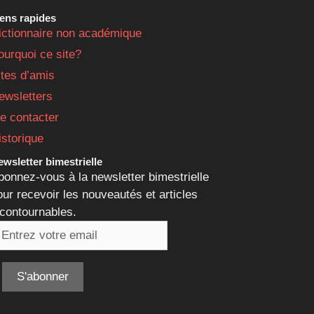
iens rapides
ictionnaire non académique
ourquoi ce site?
ites d’amis
ewsletters
e contacter
istorique
wsletter bimestrielle
bonnez-vous à la newsletter bimestrielle
our recevoir les nouveautés et articles
ncontournables.