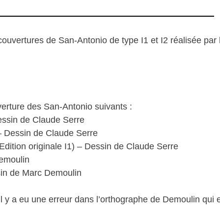
uvertures de San-Antonio de type I1 et I2 réalisée par 
verture des San-Antonio suivants :
Dessin de Claude Serre
 – Dessin de Claude Serre
Edition originale I1) – Dessin de Claude Serre
Demoulin
sin de Marc Demoulin
il y a eu une erreur dans l’orthographe de Demoulin qui