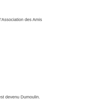
l’Association des Amis
 est devenu Dumoulin.