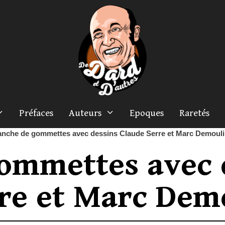
Préfaces
Auteurs
Epoques
Raretés
anche de gommettes avec dessins Claude Serre et Marc Demoul
ommettes avec 
re et Marc Dem