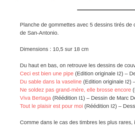
Planche de gommettes avec 5 dessins tirés de co
de San-Antonio.
Dimensions : 10,5 sur 18 cm
Du haut en bas, on retrouve les dessins de cou
Ceci est bien une pipe
(Edition originale I2) – 
Du sable dans la vaseline
(Edition originale I2)
Ne soldez pas grand-mère, elle brosse encore
(
Viva Bertaga
(Réédition I1) – Dessin de Marc 
Tout le plaisir est pour moi
(Réédition I2) – Des
Comme dans le cas des timbres les plus rares, 