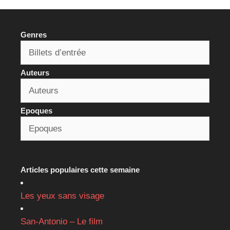
Genres
Auteurs
Epoques
Articles populaires cette semaine
Les yeux sans visage
San-Antonio – Le film