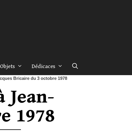
Objets
Dédicaces
acques Bricaire du 3 octobre 1978
à Jean-
re 1978