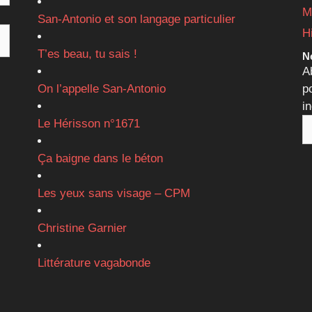
M
San-Antonio et son langage particulier
H
T’es beau, tu sais !
Ne
A
On l’appelle San-Antonio
p
i
Le Hérisson n°1671
Ça baigne dans le béton
Les yeux sans visage – CPM
Christine Garnier
Littérature vagabonde