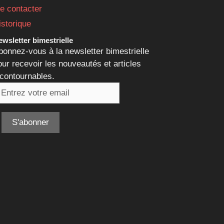
e contacter
istorique
wsletter bimestrielle
bonnez-vous à la newsletter bimestrielle
our recevoir les nouveautés et articles
ncontournables.