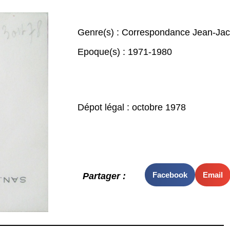
Genre(s) :
Correspondance Jean-Jacq
Epoque(s) :
1971-1980
Dépot légal : octobre 1978
Facebook
Email
Partager :