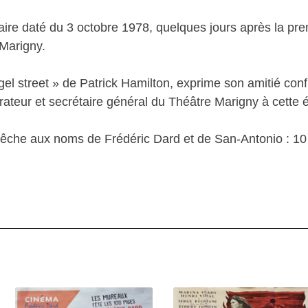
ire daté du 3 octobre 1978, quelques jours après la pre
Marigny.
gel street » de Patrick Hamilton, exprime son amitié conf
rateur et secrétaire général du Théâtre Marigny à cette
e-bêche aux noms de Frédéric Dard et de San-Antonio : 1