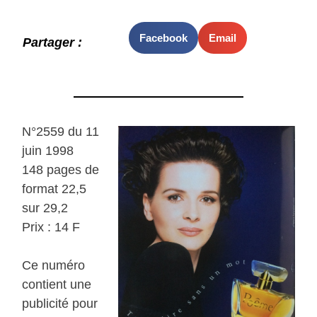
Facebook
Email
Partager :
N°2559 du 11
juin 1998
148 pages de
format 22,5
sur 29,2
Prix : 14 F
Ce numéro
contient une
publicité pour