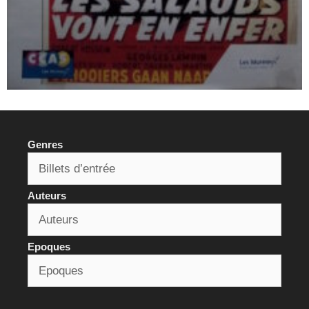
Genres
Auteurs
Epoques