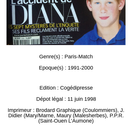
Genre(s) :
Paris-Match
Epoque(s) :
1991-2000
Edition : Cogédipresse
Dépot légal : 11 juin 1998
Imprimeur : Brodard Graphique (Coulommiers), J.
Didier (Mary/Marne, Maury (Malesherbes), P.P.R.
(Saint-Ouen L’Aumone)