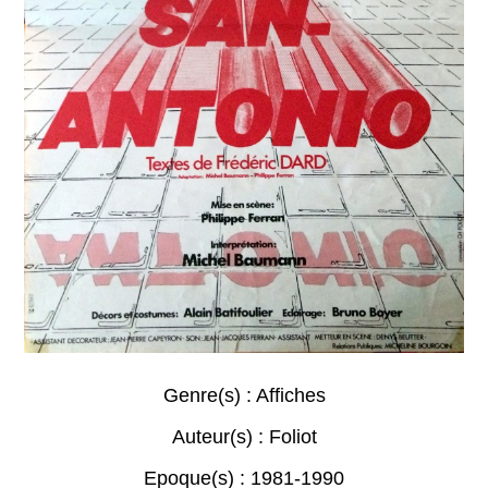
Genre(s) :
Affiches
Auteur(s) :
Foliot
Epoque(s) :
1981-1990