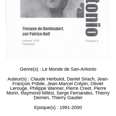
Genre(s) :
Le Monde de San-Antonio
Auteur(s) :
Claude Herbulot
,
Daniel Sirach
,
Jean-
François Pribile
,
Jean-Marcel Crépin
,
Olivier
Lerouge
,
Philippe Wanner
,
Pierre Creet
,
Pierre
Morin
,
Raymond Milési
,
Serge Fernandes
,
Thierry
Derrien
,
Thierry Gautier
Epoque(s) :
1991-2000