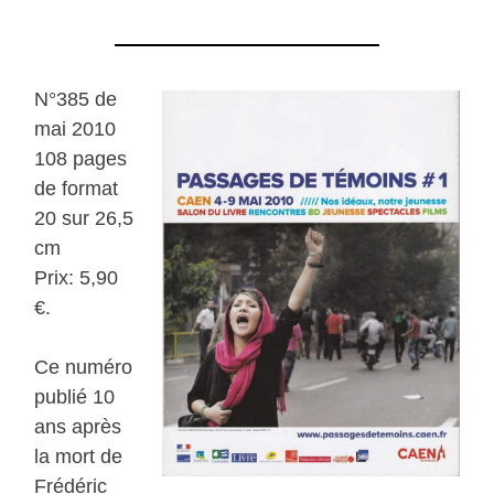
N°385 de
mai 2010
108 pages
de format
20 sur 26,5
cm
Prix: 5,90
€.
Ce numéro
publié 10
ans après
la mort de
Frédéric