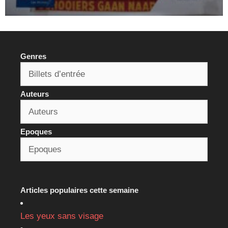
Genres
Auteurs
Epoques
Articles populaires cette semaine
Les yeux sans visage