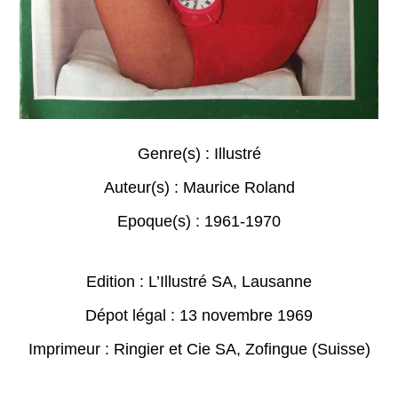
Genre(s) :
Illustré
Auteur(s) :
Maurice Roland
Epoque(s) :
1961-1970
Edition : L’Illustré SA, Lausanne
Dépot légal : 13 novembre 1969
Imprimeur : Ringier et Cie SA, Zofingue (Suisse)