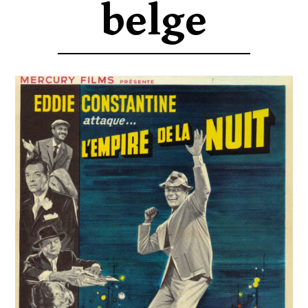
belge