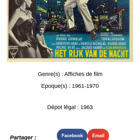
Genre(s) :
Affiches de film
Epoque(s) :
1961-1970
Dépot légal : 1963
Facebook
Email
Partager :