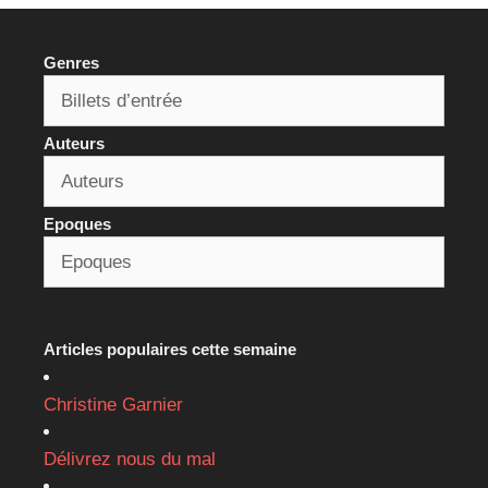
Genres
Auteurs
Epoques
Articles populaires cette semaine
Christine Garnier
Délivrez nous du mal