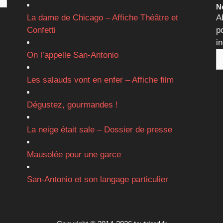
Ne
La dame de Chicago – Affiche Théâtre et
A
Confetti
p
i
On l’appelle San-Antonio
Les salauds vont en enfer – Affiche film
Dégustez, gourmandes !
La neige était sale – Dossier de presse
Mausolée pour une garce
San-Antonio et son langage particulier