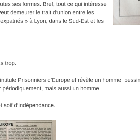
utes ses formes. Bref, tout ce qui intéresse
eut demeurer le trait d’union entre les
xpatriés » à Lyon, dans le Sud-Est et les
r
s trop.
s’intitule Prisonniers d’Europe et révèle un homme pessi
er périodiquement, mais aussi un homme
et soif d’indépendance.