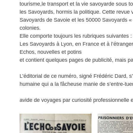
tourisme,le transport et la vie savoyarde sous to
les Savoyards, hormis la politique. Cette revue v
Savoyards de Savoie et les 50000 Savoyards « e
colonies.
Elle comporte toujours les rubriques suivantes :
Les Savoyards à Lyon, en France et à l’étrange
Echos, nouvelles et potins
et contient quelques pages de publicité, mais pa
L’éditorial de ce numéro, signé Frédéric Dard, 
humaine qui a la fâcheuse manie de s’entre-tu
avide de voyages par curiosité professionnelle 