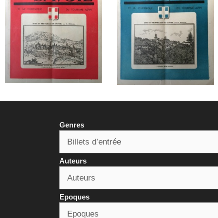
Genres
Auteurs
Epoques