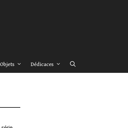
Objets
Dédicaces
 série