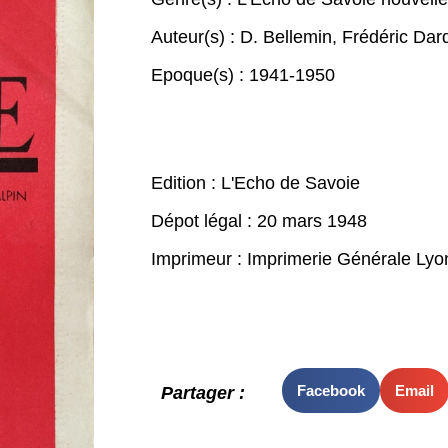
Auteur(s) :
D. Bellemin
,
Frédéric Dar
Epoque(s) :
1941-1950
Edition : L'Echo de Savoie
Dépot légal : 20 mars 1948
Imprimeur : Imprimerie Générale Lyo
Facebook
Email
Partager :