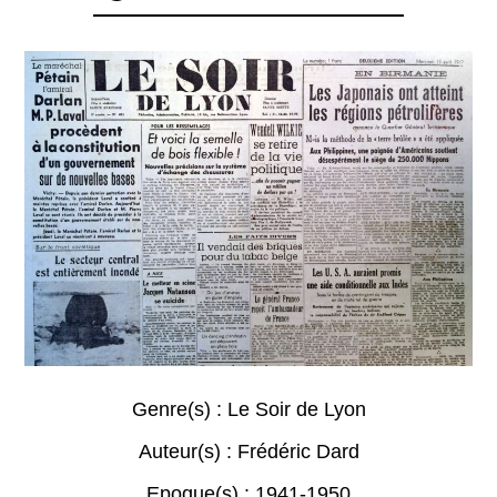
Genre(s) :
Le Soir de Lyon
Auteur(s) :
Frédéric Dard
Epoque(s) :
1941-1950