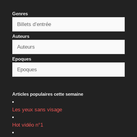
Genres
Auteurs
Epoques
Articles populaires cette semaine
Les yeux sans visage
Hot vidéo n°1