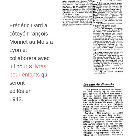
Frédéric Dard a
côtoyé François
Monnet au Mois à
Lyon et
collaborera avec
lui pour 3
livres
pour enfants
qui
seront
édités en
1942.