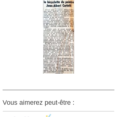
Vous aimerez peut-être :