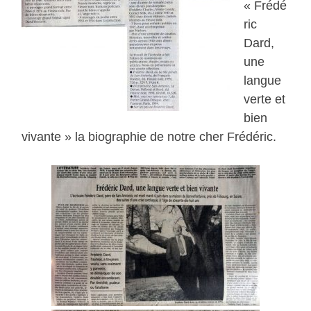
« Frédé
ric
Dard,
une
langue
verte et
bien
vivante » la biographie de notre cher Frédéric.