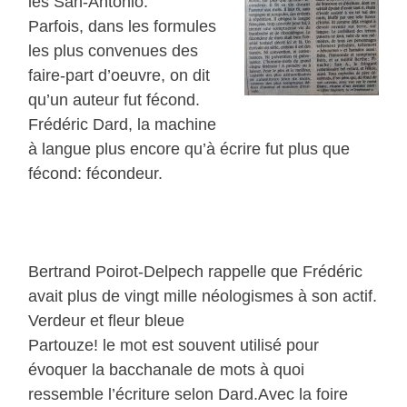
les San-Antonio.
Parfois, dans les formules
les plus convenues des
faire-part d’oeuvre, on dit
qu’un auteur fut fécond.
Frédéric Dard, la machine
à langue plus encore qu’à écrire fut plus que
fécond: fécondeur.
Bertrand Poirot-Delpech rappelle que Frédéric
avait plus de vingt mille néologismes à son actif.
Verdeur et fleur bleue
Partouze! le mot est souvent utilisé pour
évoquer la bacchanale de mots à quoi
ressemble l’écriture selon Dard.Avec la foire