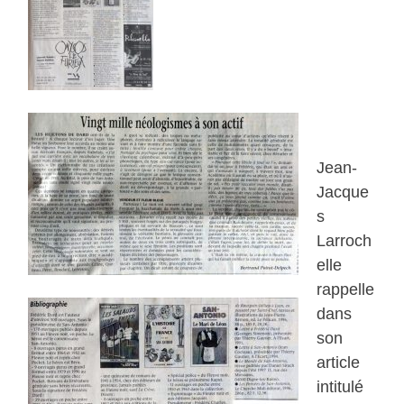
Jean-
Jacque
s
Larroch
elle
rappelle
dans
son
article
intitulé