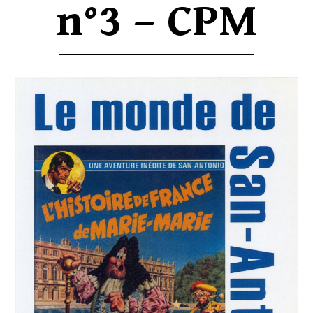
n°3 – CPM