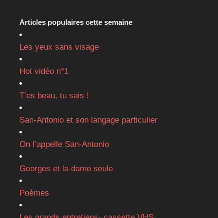
Articles populaires cette semaine
Les yeux sans visage
Hot vidéo n°1
T’es beau, tu sais !
San-Antonio et son langage particulier
On l’appelle San-Antonio
Georges et la dame seule
Poèmes
Les grands entretiens- cassette VHS