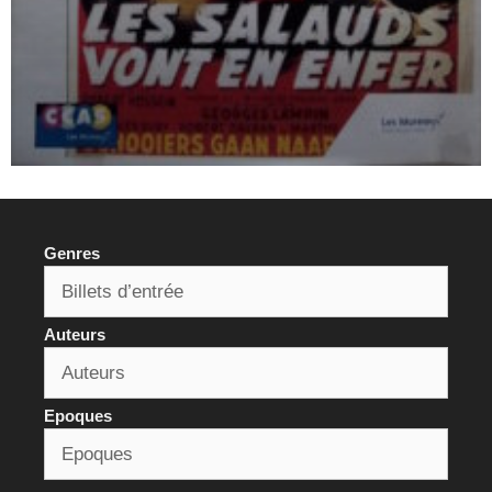
Genres
Auteurs
Epoques