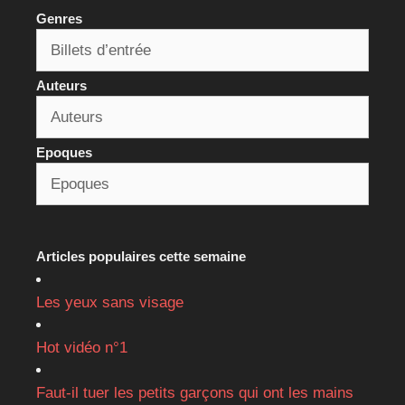
Genres
Auteurs
Epoques
Articles populaires cette semaine
Les yeux sans visage
Hot vidéo n°1
Faut-il tuer les petits garçons qui ont les mains