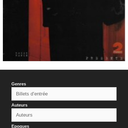
Genres
Auteurs
Epoques