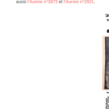
aussi
l’Aurore n°2873
et
l’Aurore n°2921
.