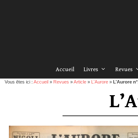
Accueil
Livres
Revues
Vous êtes ici :
Accueil
»
Revues
»
Article
»
L'Aurore
»
L’Aurore n
L’A