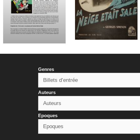
Genres
Auteurs
Epoques