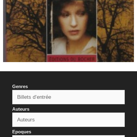
Genres
Auteurs
Epoques