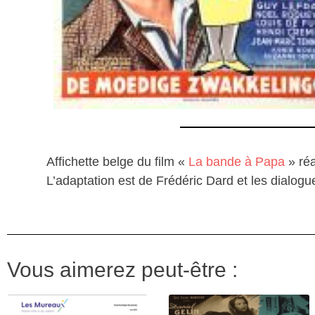
Affichette belge du film «
La bande à Papa
» ré
L’adaptation est de Frédéric Dard et les dialogu
Vous aimerez peut-être :