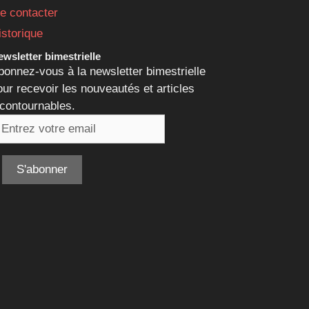
e contacter
istorique
wsletter bimestrielle
bonnez-vous à la newsletter bimestrielle
our recevoir les nouveautés et articles
ncontournables.