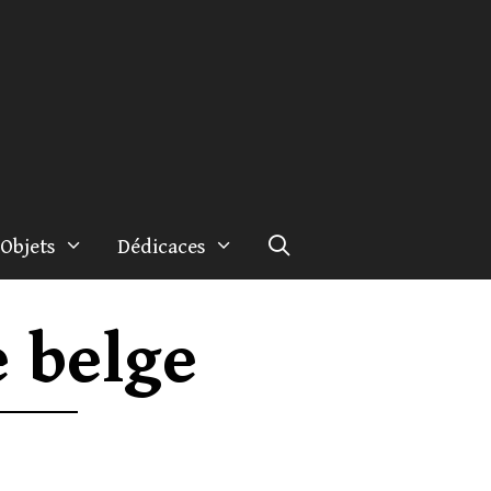
Objets
Dédicaces
e belge