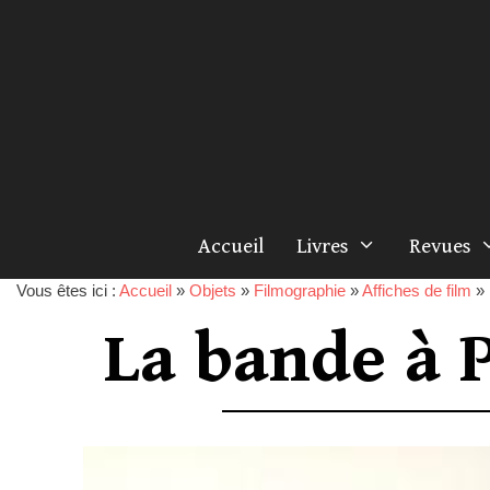
Accueil
Livres
Revues
Vous êtes ici :
Accueil
»
Objets
»
Filmographie
»
Affiches de film
»
La bande à P