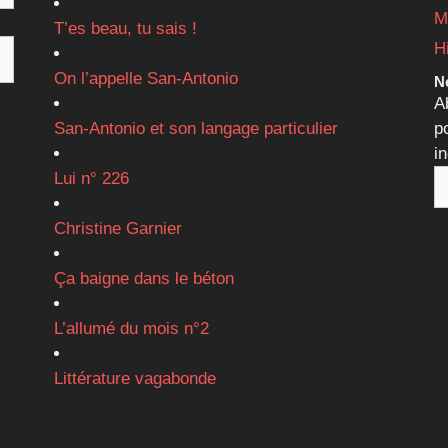
M
T’es beau, tu sais !
H
On l’appelle San-Antonio
Ne
A
San-Antonio et son langage particulier
p
i
Lui n° 226
Christine Garnier
Ça baigne dans le béton
L’allumé du mois n°2
Littérature vagabonde