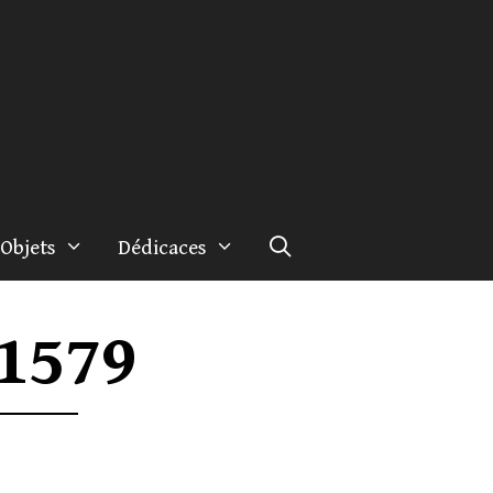
Objets
Dédicaces
11579