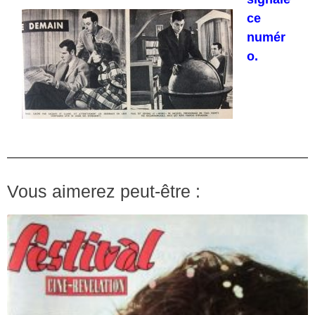
ce
numér
o.
Vous aimerez peut-être :