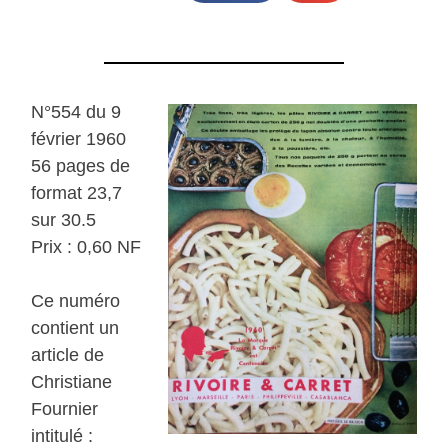
N°554 du 9
février 1960
56 pages de
format 23,7
sur 30.5
Prix : 0,60 NF
Ce numéro
contient un
article de
Christiane
Fournier
intitulé :