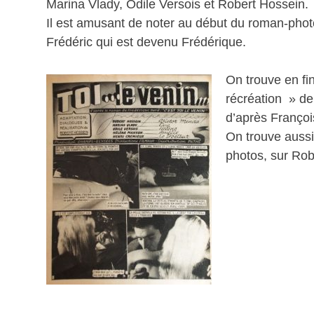
Marina Vlady, Odile Versois et Robert Hossein.
Il est amusant de noter au début du roman-phot
Frédéric qui est devenu Frédérique.
On trouve en fi
récréation » de
d’après Franço
On trouve aussi
photos, sur Rob