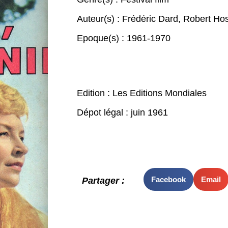
Auteur(s) :
Frédéric Dard
,
Robert Ho
Epoque(s) :
1961-1970
Edition : Les Editions Mondiales
Dépot légal : juin 1961
Facebook
Email
Partager :