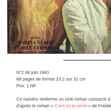
N°2 de juin 1961
68 pages de format 23,2 sur 31 cm
Prix: 1 NF
Ce numéro renferme un ciné-roman consacré à
d’après le roman «
C’est toi le venin
» de Frédér