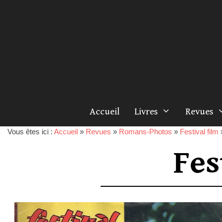
Accueil
Livres
Revues
Vous êtes ici :
Accueil
»
Revues
»
Romans-Photos
»
Festival film
Fes