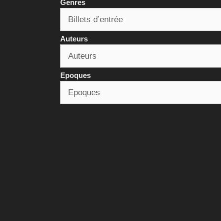
Genres
Auteurs
Epoques