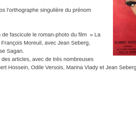
os l’orthographe singulière du prénom
n de fascicule le roman-photo du film » La
 François Moreuil, avec Jean Seberg,
ise Sagan.
 des articles, avec de très nombreuses
ert Hossein, Odile Versois, Marina Vlady et Jean Seberg