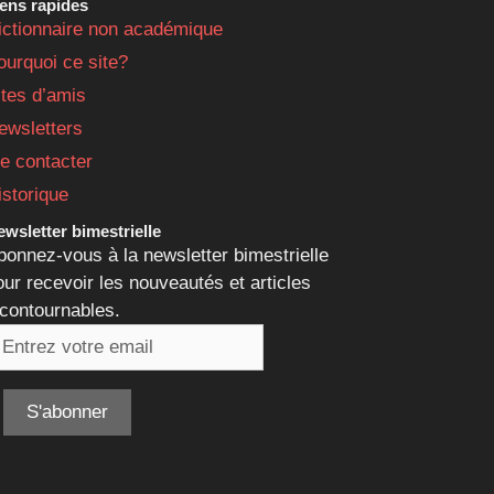
iens rapides
ictionnaire non académique
ourquoi ce site?
ites d’amis
ewsletters
e contacter
istorique
wsletter bimestrielle
bonnez-vous à la newsletter bimestrielle
our recevoir les nouveautés et articles
ncontournables.