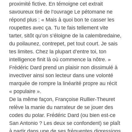
proximité fictive. En témoigne cet extrait
savoureux tiré de l’ouvrage Le pétomane ne
répond plus : « Mais à quoi bon te casser les
roupettes avec ça. Tu te fais tellement vite
tarter, sitôt qu’on s’éloigne de la calembredaine,
du poilaunez, contrepet, pet tout court. Je sais
tes limites. Chez la plupart d’entre toi, ton
intelligence finit là où commence la nôtre. »
Frédéric Dard prend un plaisir non dissimulé à
invectiver ainsi son lecteur dans une volonté
marquée de rompre la linéarité propre au récit
« populaire ».
De la même façon, Françoise Rullier-Theuret
relève la manie du narrateur de se jouer des
codes du polar. Frédéric Dard (ou bien est-ce
San Antonio ? Les deux se confondent) se plaît
à partir dans une de ses fréquentes digressions