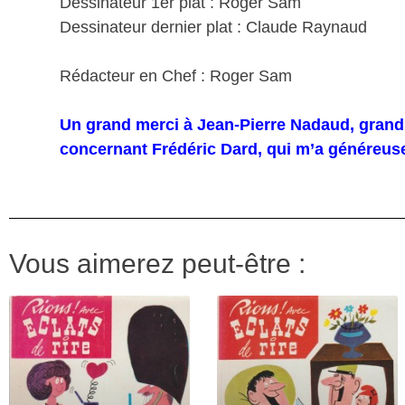
Dessinateur 1er plat : Roger Sam
Dessinateur dernier plat : Claude Raynaud
Rédacteur en Chef : Roger Sam
Un grand merci à Jean-Pierre Nadaud, grand 
concernant Frédéric Dard, qui m’a généreuse
Vous aimerez peut-être :