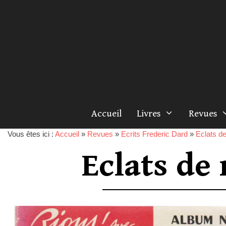
Accueil
Livres
Revues
Vous êtes ici :
Accueil
»
Revues
»
Ecrits Frederic Dard
»
Eclats de
Eclats de 