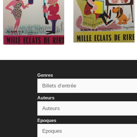
Genres
Auteurs
Epoques