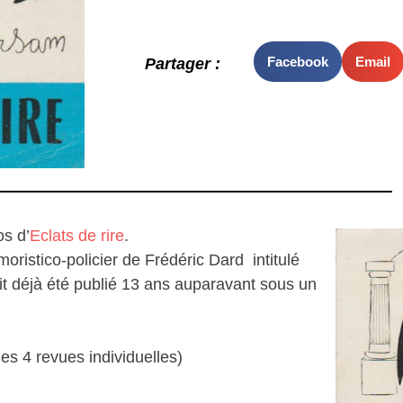
Facebook
Email
Partager :
os d’
Eclats de rire
.
oristico-policier de Frédéric Dard intitulé
it déjà été publié 13 ans auparavant sous un
 des 4 revues individuelles)