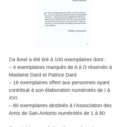
Ce livret a été tiré à 100 exemplaires dont :
– 4 exemplaires marqués de A à D réservés à
Madame Dard et Patrice Dard
– 16 exemplaires offert aux personnes ayant
contribué à son élaboration numérotés de I à
XVI
– 80 exemplaires destinés à l’Association des
Amis de San-Antonio numérotés de 1 à 80