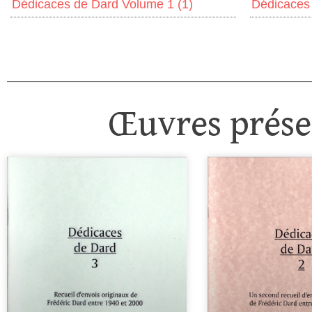
Dédicaces de Dard Volume 1
(1)
Dédicaces
Œuvres présen