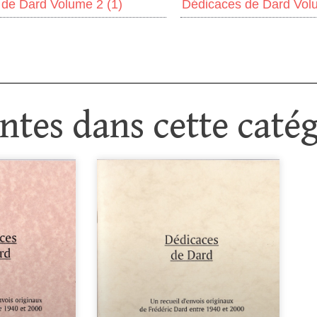
 de Dard Volume 2
(1)
Dédicaces de Dard Vo
tes dans cette catég