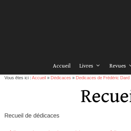
Accueil
Livres
Revues
Vous êtes ici :
Accueil
»
Dédicaces
»
Dedicaces de Frédéric Dard
Recuei
Recueil de dédicaces