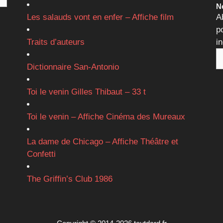
Ne
Les salauds vont en enfer – Affiche film
A
p
Traits d’auteurs
i
Dictionnaire San-Antonio
Toi le venin Gilles Thibaut – 33 t
Toi le venin – Affiche Cinéma des Mureaux
La dame de Chicago – Affiche Théâtre et
Confetti
The Griffin’s Club 1986