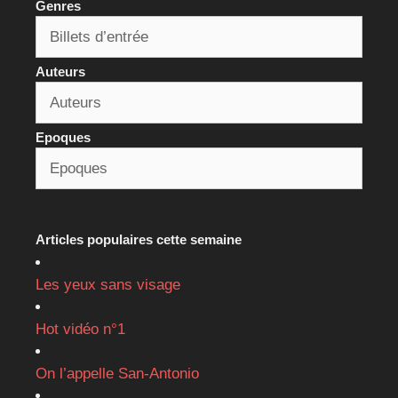
Genres
Auteurs
Epoques
Articles populaires cette semaine
Les yeux sans visage
Hot vidéo n°1
On l’appelle San-Antonio