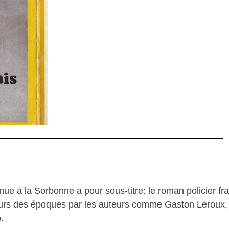
ue à la Sorbonne a pour sous-titre: le roman policier fr
 cours des époques par les auteurs comme Gaston Leroux,
.