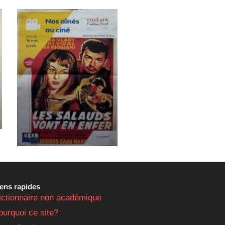
iens rapides
ictionnaire non académique
ourquoi ce site?