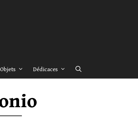
Objets
Dédicaces
onio