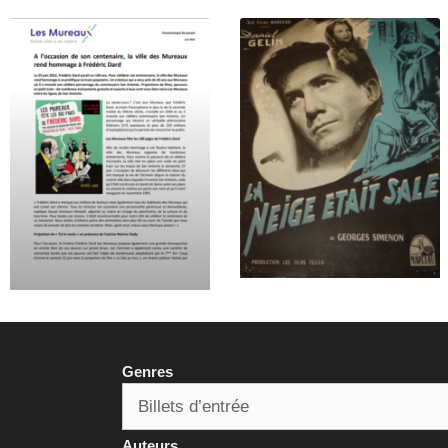
Genres
Auteurs