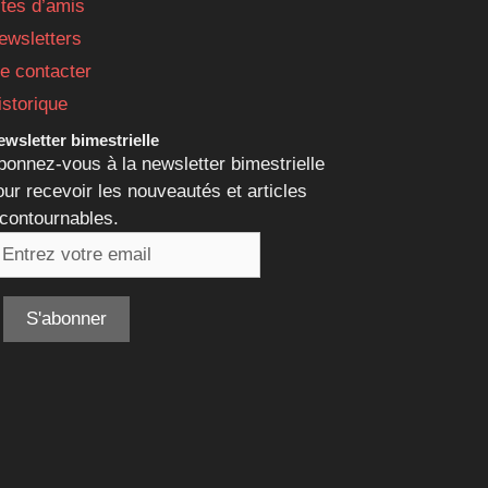
ites d’amis
ewsletters
e contacter
istorique
wsletter bimestrielle
bonnez-vous à la newsletter bimestrielle
our recevoir les nouveautés et articles
ncontournables.