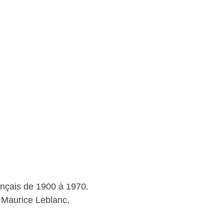
ançais de 1900 à 1970.
 Maurice Leblanc,