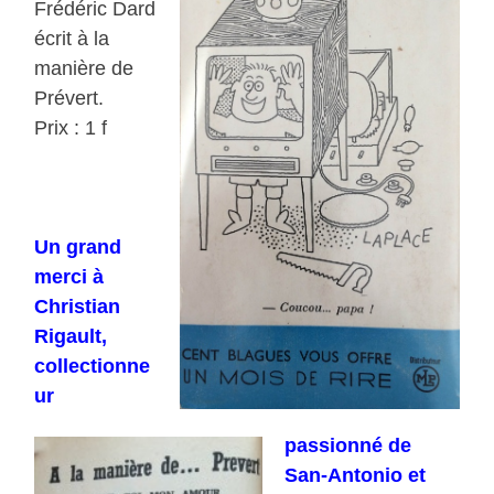
Frédéric Dard
écrit à la
manière de
Prévert.
Prix : 1 f
Un grand
merci à
Christian
Rigault,
collectionne
ur
passionné de
San-Antonio et