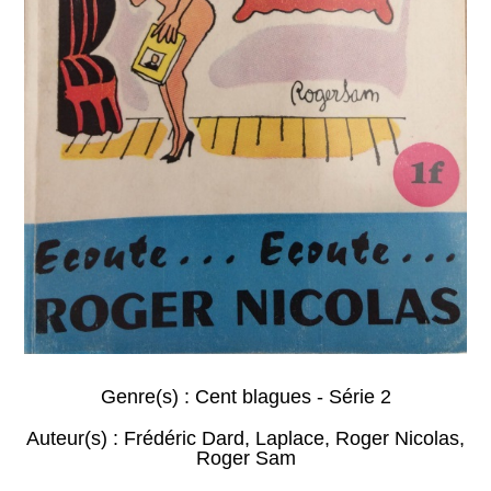
Genre(s) :
Cent blagues - Série 2
Auteur(s) :
Frédéric Dard
,
Laplace
,
Roger Nicolas
,
Roger Sam