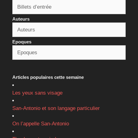
Auteurs
Epoques
Articles populaires cette semaine
Les yeux sans visage
San-Antonio et son langage particulier
On l’appelle San-Antonio