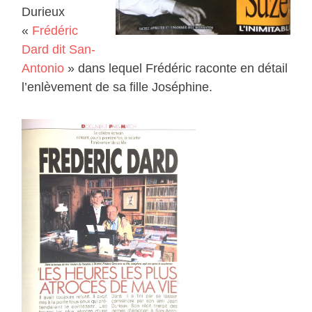
Durieux
«
Frédéric
Dard dit San-
Antonio
» dans lequel Frédéric raconte en détail
l’enlèvement de sa fille Joséphine.