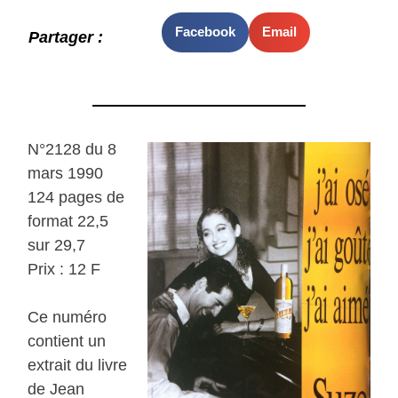
Facebook
Email
Partager :
N°2128 du 8
mars 1990
124 pages de
format 22,5
sur 29,7
Prix : 12 F
Ce numéro
contient un
extrait du livre
de Jean