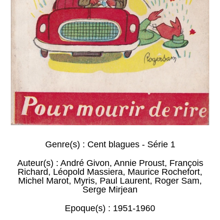
Genre(s) :
Cent blagues - Série 1
Auteur(s) :
André Givon
,
Annie Proust
,
François
Richard
,
Léopold Massiera
,
Maurice Rochefort
,
Michel Marot
,
Myris
,
Paul Laurent
,
Roger Sam
,
Serge Mirjean
Epoque(s) :
1951-1960