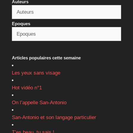
Auteurs
Epoques
Articles populaires cette semaine
Les yeux sans visage
Hot vidéo n°1
On l’appelle San-Antonio
San-Antonio et son langage particulier
T’es beau, tu sais !