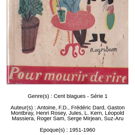
Genre(s) :
Cent blagues - Série 1
Auteur(s) :
Antoine
,
F.D.
,
Frédéric Dard
,
Gaston
Montbray
,
Henri Rosey
,
Jules
,
L. Kern
,
Léopold
Massiera
,
Roger Sam
,
Serge Mirjean
,
Suz-Aru
Epoque(s) :
1951-1960